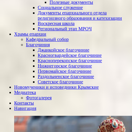
Полезные документы
Социальное служение
Документы епархиального отдела
религиозного образования и катехизации
Воскресная школа
Региональный этап МРОЧ
Храмы епархии
Кафедральный собор
Благочиния
Джанкойское благочиние
Красногвардейское благочиние
Красноперекопское благочиние
Нижнегорское благочиние
Первомайское благочиние
Раздольненское благочиние
Советское благочиние
Новомученики и исповедники Крымские
Медиатека
Фотогалерея
Контакты
Навигация