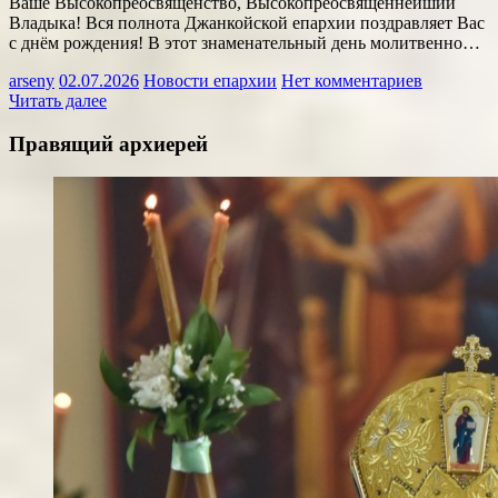
Ваше Высокопреосвященство, Высокопреосвященнейший
Владыка! Вся полнота Джанкойской епархии поздравляет Вас
с днём рождения! В этот знаменательный день молитвенно…
arseny
02.07.2026
Новости епархии
Нет комментариев
Читать далее
Правящий архиерей