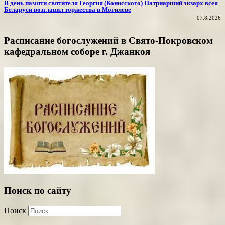
В день памяти святителя Георгия (Конисского) Патриарший экзарх всея
Беларуси возглавил торжества в Могилеве
07.8.2026
Расписание богослужений в Свято-Покровском
кафедральном соборе г. Джанкоя
Поиск по сайту
Поиск