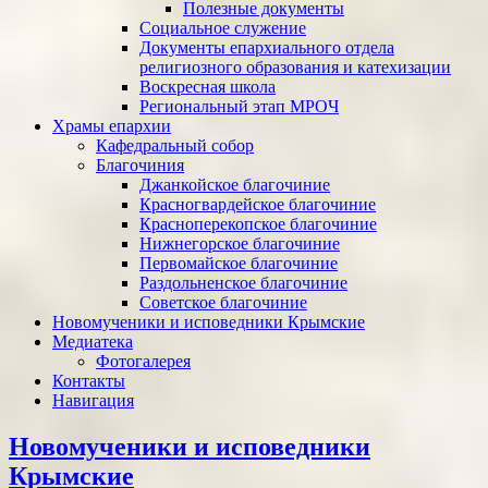
Полезные документы
Социальное служение
Документы епархиального отдела
религиозного образования и катехизации
Воскресная школа
Региональный этап МРОЧ
Храмы епархии
Кафедральный собор
Благочиния
Джанкойское благочиние
Красногвардейское благочиние
Красноперекопское благочиние
Нижнегорское благочиние
Первомайское благочиние
Раздольненское благочиние
Советское благочиние
Новомученики и исповедники Крымские
Медиатека
Фотогалерея
Контакты
Навигация
Новомученики и исповедники
Крымские