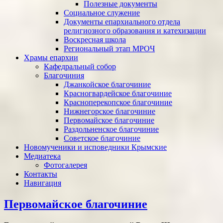
Полезные документы
Социальное служение
Документы епархиального отдела
религиозного образования и катехизации
Воскресная школа
Региональный этап МРОЧ
Храмы епархии
Кафедральный собор
Благочиния
Джанкойское благочиние
Красногвардейское благочиние
Красноперекопское благочиние
Нижнегорское благочиние
Первомайское благочиние
Раздольненское благочиние
Советское благочиние
Новомученики и исповедники Крымские
Медиатека
Фотогалерея
Контакты
Навигация
Первомайское благочиние