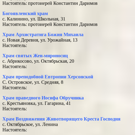
Настоятель: протоиерей Константин Даримов
Богоявленский храм
с. Калинино, ул. Школьная, 31
Настоятель: протоиерей Константин Даримов
Храм Архистратига Божия Михаила
с. Новая Деревня, ул. Урожайная, 13
Настоятель:
Храм святых Жен-мироносиц
с. Абрикосово, ул. Октябрьская, 20
Настоятель:
Храм преподобной Евтропии Херсонской
С. Островское, ул. Средняя, 8
Настоятель:
Храм праведного Иосифа Обручника
с. Крестьяновка, ул. Гагарина, 41
Настоятель:
Храм Воздвижения Животворящего Креста Господня
с. Октябрьское, ул. Ленина
Настоятель: