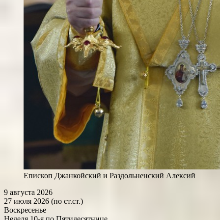
Епископ Джанкойский и Раздольненский Алексий
9 августа 2026
27 июля 2026 (по ст.ст.)
Воскресенье
Неделя 10-я по Пятидесятнице