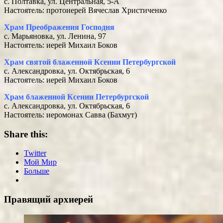
с. Полтавка, ул. Центральная, 5-А
Настоятель: протоиерей Вячеслав Христиченко
Храм Преображения Господня
с. Марьяновка, ул. Ленина, 97
Настоятель: иерей Михаил Боков
Храм святой блаженной Ксении Петербургской
с. Александровка, ул. Октябрьская, 6
Настоятель: иерей Михаил Боков
Храм блаженной Ксении Петербургской
с. Александровка, ул. Октябрьская, 6
Настоятель: иеромонах Савва (Бахмут)
Share this:
Twitter
Мой Мир
Больше
Правящий архиерей