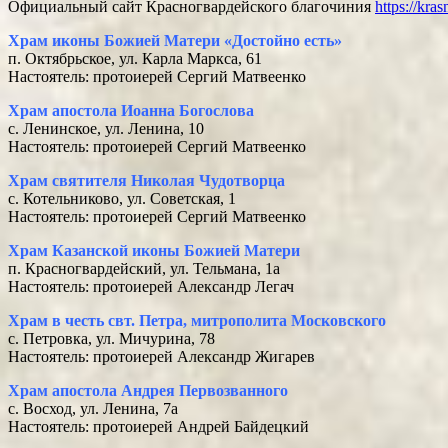
Официальный сайт Красногвардейского благочиния
https://kra
Храм иконы Божией Матери «Достойно есть»
п. Октябрьское, ул. Карла Маркса, 61
Настоятель: протоиерей Сергий Матвеенко
Храм апостола Иоанна Богослова
с. Ленинское, ул. Ленина, 10
Настоятель: протоиерей Сергий Матвеенко
Храм святителя Николая Чудотворца
с. Котельниково, ул. Советская, 1
Настоятель: протоиерей Сергий Матвеенко
Храм Казанской иконы Божией Матери
п. Красногвардейский, ул. Тельмана, 1а
Настоятель: протоиерей Александр Легач
Храм в честь свт. Петра, митрополита Московского
с. Петровка, ул. Мичурина, 78
Настоятель: протоиерей Александр Жигарев
Храм апостола Андрея Первозванного
с. Восход, ул. Ленина, 7а
Настоятель: протоиерей Андрей Байдецкий