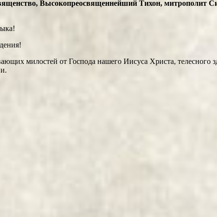
освященство, Высокопреосвященнейший Тихон, митрополит 
ыка!
дения!
вающих милостей от Господа нашего Иисуса Христа, телесного 
и.