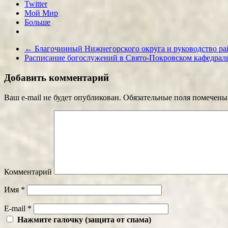
Twitter
Мой Мир
Больше
←
Благочинный Нижнегорского округа и руководство ра
Расписание богослужений в Свято-Покровском кафедраль
Добавить комментарий
Ваш e-mail не будет опубликован.
Обязательные поля помечен
Комментарий
Имя
*
E-mail
*
Нажмите галочку (защита от спама)