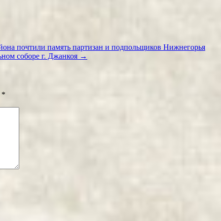
йона почтили память партизан и подпольщиков Нижнегорья
ном соборе г. Джанкоя
→
ы
*