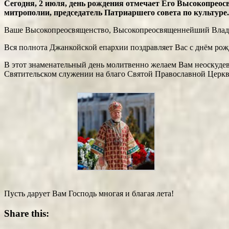
Сегодня, 2 июля, день рождения отмечает Его Высокопре
митрополии, председатель Патриаршего совета по культуре.
Ваше Высокопреосвященство, Высокопреосвященнейший Влад
Вся полнота Джанкойской епархии поздравляет Вас с днём рож
В этот знаменательный день молитвенно желаем Вам неоскуде
Святительском служении на благо Святой Православной Церкв
Пусть дарует Вам Господь многая и благая лета!
Share this: