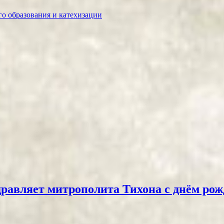
о образования и катехизации
равляет митрополита Тихона с днём ро