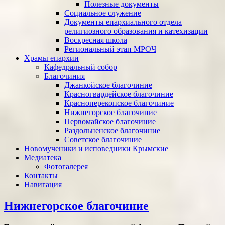
Полезные документы
Социальное служение
Документы епархиального отдела
религиозного образования и катехизации
Воскресная школа
Региональный этап МРОЧ
Храмы епархии
Кафедральный собор
Благочиния
Джанкойское благочиние
Красногвардейское благочиние
Красноперекопское благочиние
Нижнегорское благочиние
Первомайское благочиние
Раздольненское благочиние
Советское благочиние
Новомученики и исповедники Крымские
Медиатека
Фотогалерея
Контакты
Навигация
Нижнегорское благочиние