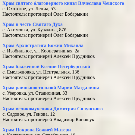
Храм святого благоверного князя Вячеслава Чешского
с. Охотское, ул. Лениа, 57а
Настоятель: протоиерей Олег Бобарыкин
Храм в честь Святаго Духа
с. Акимовка, ул. Кузякина, 87б
Настоятель: протоиерей Олег Бобарыкин
Храм Архистратига Божия Михаила
с. Изобильное, ул. Кооперативная, 2а
Настоятель: протоиерей Алексей Прудников
Храм блаженной Ксении Петербургской
с. Емельяновка, ул. Центральная, 136
Настоятель: протоиерей Алексей Прудников
Храм равноапостольной Марии Магдалины
с. Уваровка, ул. Стадионная, 33
Настоятель: протоиерей Алексей Прудников
Храм великомученика Димитрия Солунского
с. Садовое, ул. Генова, 12
Настоятель: протоиерей Владимир Конашук
Храм Покрова Божией Матери