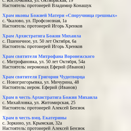
с. Косточковка, ул. Октябрьская, 19
Настоятель: протоиерей Владимир Конашук
Храм иконы Божией Матери «Споручница грешных»
с. Чкалово, ул. Профсоюзная, 1а
Настоятель: протоиерей Игорь Хренков
Храм Архистратига Божия Михаила
с. Пшеничное, ул. 50 лет Октября, 6а
Настоятель: протоиерей Игорь Хренков
Храм святителя Митрофана Воронежского
с. Митрофановка, ул. 50 лет Октября, 54а
Настоятель: иеромонах Еферий (Иванов)
Храм святителя Григория Чудотворца
с. Новогригорьевка, ул. Мичурина, 48
Настоятель: иером. Еферий (Иванов)
Храм в честь Архистратига Божия Михаила
с. Михайловка, ул. Житомирская, 25
Настоятель: протоиерей Алексей Бензюк
Храм в честь вмц. Екатерины
с. Зоркино, ул. Крымская, 32а
Настоятель: протоиерей Алексей Бензюк