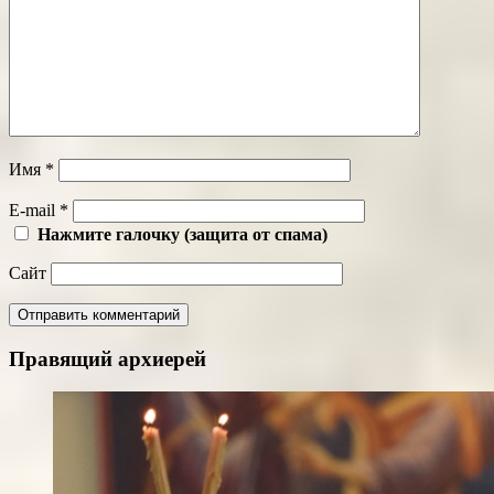
Имя
*
E-mail
*
Нажмите галочку (защита от спама)
Сайт
Правящий архиерей