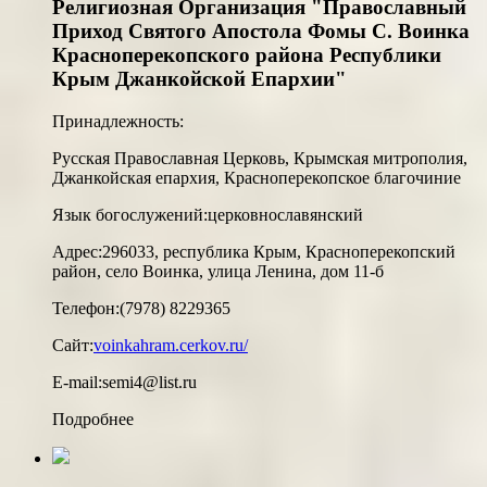
Религиозная Организация "Православный
Приход Святого Апостола Фомы С. Воинка
Красноперекопского района Республики
Крым Джанкойской Епархии"
Принадлежность:
Русская Православная Церковь, Крымская митрополия,
Джанкойская епархия, Красноперекопское благочиние
Язык богослужений:
церковнославянский
Адрес:
296033, республика Крым, Красноперекопский
район, село Воинка, улица Ленина, дом 11-б
Телефон:
(7978) 8229365
Сайт:
voinkahram.cerkov.ru/
E-mail:
semi4@list.ru
Подробнее