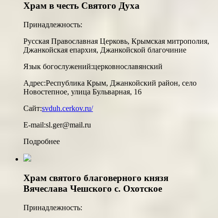
Храм в честь Святого Духа
Принадлежность:
Русская Православная Церковь, Крымская митрополия,
Джанкойская епархия, Джанкойской благочиние
Язык богослужений:
церковнославянский
Адрес:
Республика Крым, Джанкойский район, село
Новостепное, улица Бульварная, 16
Сайт:
svduh.cerkov.ru/
E-mail:
sl.ger@mail.ru
Подробнее
Храм святого благоверного князя
Вячеслава Чешского с. Охотское
Принадлежность: