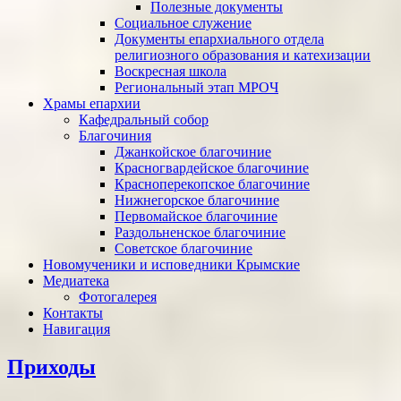
Полезные документы
Социальное служение
Документы епархиального отдела
религиозного образования и катехизации
Воскресная школа
Региональный этап МРОЧ
Храмы епархии
Кафедральный собор
Благочиния
Джанкойское благочиние
Красногвардейское благочиние
Красноперекопское благочиние
Нижнегорское благочиние
Первомайское благочиние
Раздольненское благочиние
Советское благочиние
Новомученики и исповедники Крымские
Медиатека
Фотогалерея
Контакты
Навигация
Приходы