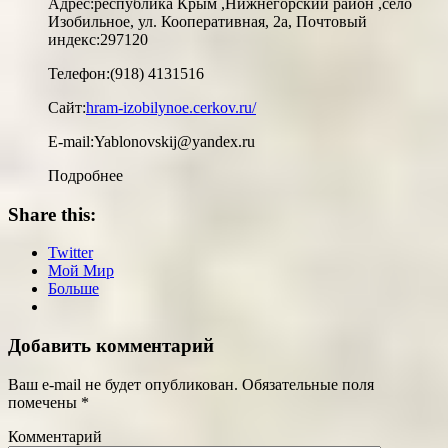
Адрес:
республика Крым ,Нижнегорский район ,село
Изобильное, ул. Кооперативная, 2а, Почтовый
индекс:297120
Телефон:
(918) 4131516
Сайт:
hram-izobilynoe.cerkov.ru/
E-mail:
Yablonovskij@yandex.ru
Подробнее
Share this:
Twitter
Мой Мир
Больше
Добавить комментарий
Ваш e-mail не будет опубликован.
Обязательные поля
помечены
*
Комментарий