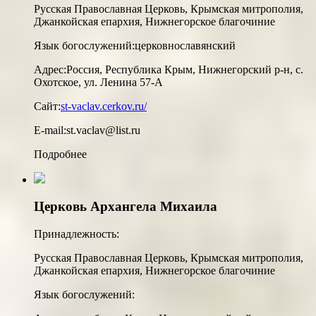
Русская Православная Церковь, Крымская митрополия,
Джанкойская епархия, Нижнегорское благочиние
Язык богослужений:
церковнославянский
Адрес:
Россия, Республика Крым, Нижнегорский р-н, с.
Охотское, ул. Ленина 57-А
Сайт:
st-vaclav.cerkov.ru/
E-mail:
st.vaclav@list.ru
Подробнее
Церковь Архангела Михаила
Принадлежность:
Русская Православная Церковь, Крымская митрополия,
Джанкойская епархия, Нижнегорское благочиние
Язык богослужений: