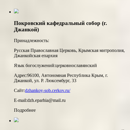
Покровский кафедральный собор (г.
Джанкой)
Принадлежность:
Русская Православная Церковь, Крымская митрополия,
Джанкойская епархия
Язык богослужений:
церковнославянский
Адрес:
96100, Автономная Республика Крым, г.
Джанкой, ул. Р. Люксембург, 33
Сайт:
dzhankoy-sob.cerkov.ru/
E-mail:
dzh.eparhia@mail.ru
Подробнее