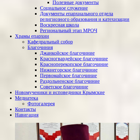
Полезные документы
Социальное служение
Документы епархиального отдела
религиозного образования и катехизации
Воскресная школа
Региональный этап МРОЧ
Храмы епархии
Кафедральный собор
Благочиния
Джанкойское благочиние
Красногвардейское благочиние
Красноперекопское благочиние
Нижнегорское благочиние
Первомайское благочиние
Раздольненское благочиние
Советское благочиние
Новомученики и исповедники Крымские
Медиатека
Фотогалерея
Контакты
Навигация