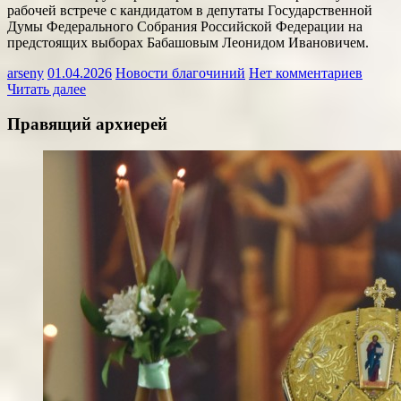
рабочей встрече с кандидатом в депутаты Государственной
Думы Федерального Собрания Российской Федерации на
предстоящих выборах Бабашовым Леонидом Ивановичем.
arseny
01.04.2026
Новости благочиний
Нет комментариев
Читать далее
Правящий архиерей