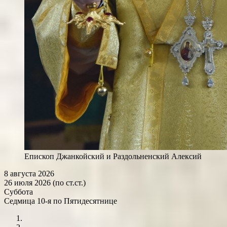
Епископ Джанкойский и Раздольненский Алексий
8 августа 2026
26 июля 2026 (по ст.ст.)
Суббота
Седмица 10-я по Пятидесятнице