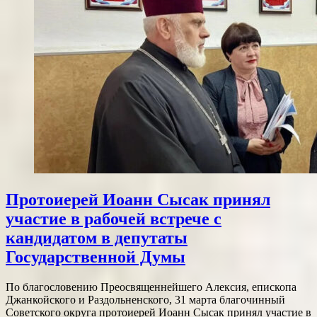
Протоиерей Иоанн Сысак принял
участие в рабочей встрече с
кандидатом в депутаты
Государственной Думы
По благословению Преосвященнейшего Алексия, епископа
Джанкойского и Раздольненского, 31 марта благочинный
Советского округа протоиерей Иоанн Сысак принял участие в