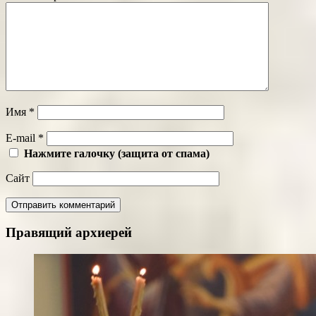
Имя
*
E-mail
*
Нажмите галочку (защита от спама)
Сайт
Правящий архиерей