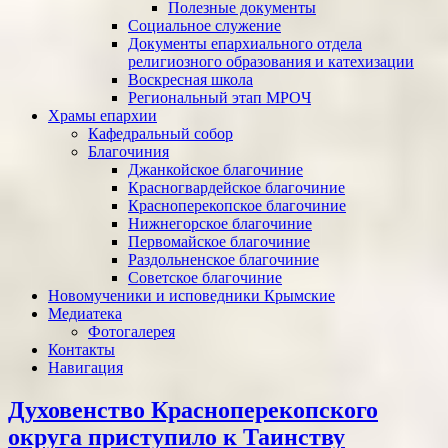
Полезные документы
Социальное служение
Документы епархиального отдела
религиозного образования и катехизации
Воскресная школа
Региональный этап МРОЧ
Храмы епархии
Кафедральный собор
Благочиния
Джанкойское благочиние
Красногвардейское благочиние
Красноперекопское благочиние
Нижнегорское благочиние
Первомайское благочиние
Раздольненское благочиние
Советское благочиние
Новомученики и исповедники Крымские
Медиатека
Фотогалерея
Контакты
Навигация
Духовенство Красноперекопского
округа приступило к Таинству