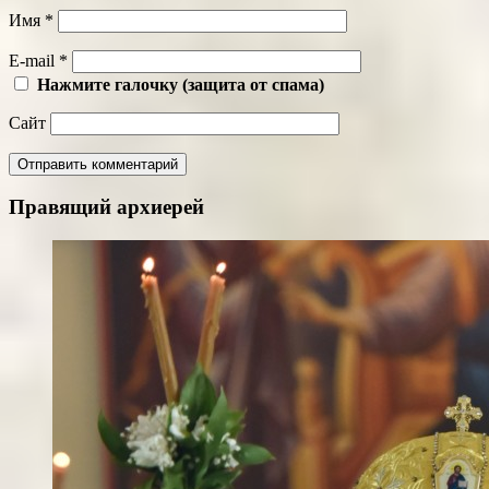
Имя
*
E-mail
*
Нажмите галочку (защита от спама)
Сайт
Правящий архиерей