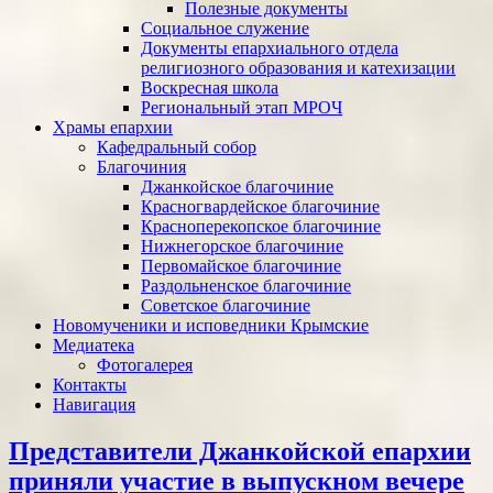
Полезные документы
Социальное служение
Документы епархиального отдела
религиозного образования и катехизации
Воскресная школа
Региональный этап МРОЧ
Храмы епархии
Кафедральный собор
Благочиния
Джанкойское благочиние
Красногвардейское благочиние
Красноперекопское благочиние
Нижнегорское благочиние
Первомайское благочиние
Раздольненское благочиние
Советское благочиние
Новомученики и исповедники Крымские
Медиатека
Фотогалерея
Контакты
Навигация
Представители Джанкойской епархии
приняли участие в выпускном вечере