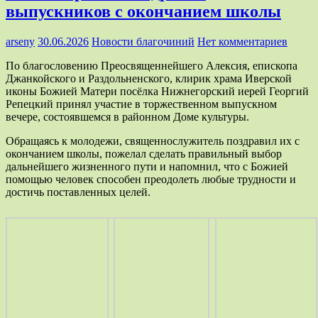
выпускников с окончанием школы
arseny
30.06.2026
Новости благочиний
Нет комментариев
По благословению Преосвященнейшего Алексия, епископа
Джанкойского и Раздольненского, клирик храма Иверской
иконы Божией Матери посёлка Нижнегорский иерей Георгий
Репецкий принял участие в торжественном выпускном
вечере, состоявшемся в районном Доме культуры.
Обращаясь к молодежи, священнослужитель поздравил их с
окончанием школы, пожелал сделать правильный выбор
дальнейшего жизненного пути и напомнил, что с Божией
помощью человек способен преодолеть любые трудности и
достичь поставленных целей.