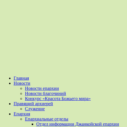
Главная
Новости
Новости епархии
Новости благочиний
Конкурс «Красота Божьего мира»
Правящий архиерей
Служение
Епархия
Епархиальные отделы
Отдел информации Джанкойской епархии