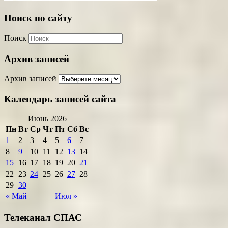
Поиск по сайту
Поиск
Архив записей
Архив записей
Календарь записей сайта
Июнь 2026
Пн
Вт
Ср
Чт
Пт
Сб
Вс
1
2
3
4
5
6
7
8
9
10
11
12
13
14
15
16
17
18
19
20
21
22
23
24
25
26
27
28
29
30
« Май
Июл »
Телеканал СПАС