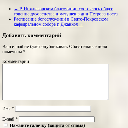
←
В Нижнегорском благочинии состоялось общее
говение духовенства и матушек в дни Петрова поста
Расписание богослужений в Свято-Покровском
кафедральном соборе г. Джанкоя
→
Добавить комментарий
Ваш e-mail не будет опубликован.
Обязательные поля
помечены
*
Комментарий
Имя
*
E-mail
*
Нажмите галочку (защита от спама)