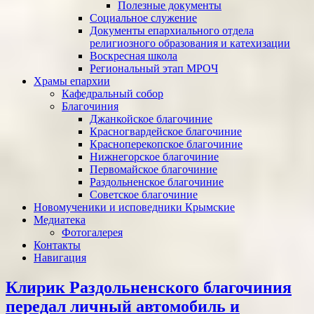
Полезные документы
Социальное служение
Документы епархиального отдела
религиозного образования и катехизации
Воскресная школа
Региональный этап МРОЧ
Храмы епархии
Кафедральный собор
Благочиния
Джанкойское благочиние
Красногвардейское благочиние
Красноперекопское благочиние
Нижнегорское благочиние
Первомайское благочиние
Раздольненское благочиние
Советское благочиние
Новомученики и исповедники Крымские
Медиатека
Фотогалерея
Контакты
Навигация
Клирик Раздольненского благочиния
передал личный автомобиль и