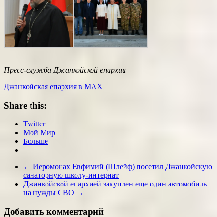
Пресс-служба Джанкойской епархии
Джанкойская епархия в МАХ
Share this:
Twitter
Мой Мир
Больше
←
Иеромонах Евфимий (Шлейф) посетил Джанкойскую
санаторную школу-интернат
Джанкойской епархией закуплен еще один автомобиль
на нужды СВО
→
Добавить комментарий