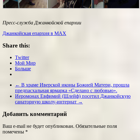
Пресс-служба Джанкойской епархии
Джанкойская епархия в МАХ
Share this:
Twitter
Мой Мир
Больше
←
В храме Иверской иконы Божией Матери, прошла
предпасхальная ярмарка «Сделано с любовью».
Иеромонах Евфимий (Шлейф) посетил Джанкойскую
санаторную школу-интернат
→
Добавить комментарий
Ваш e-mail не будет опубликован.
Обязательные поля
помечены
*