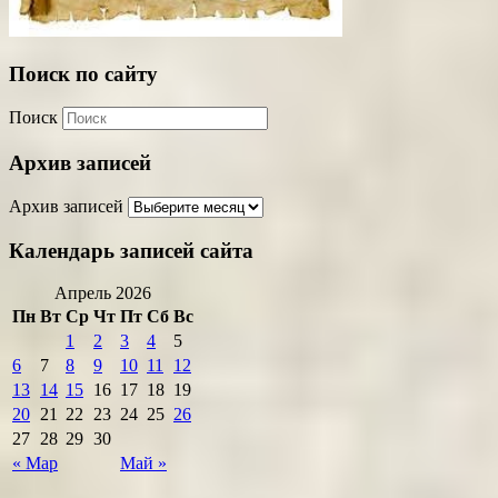
Поиск по сайту
Поиск
Архив записей
Архив записей
Календарь записей сайта
Апрель 2026
Пн
Вт
Ср
Чт
Пт
Сб
Вс
1
2
3
4
5
6
7
8
9
10
11
12
13
14
15
16
17
18
19
20
21
22
23
24
25
26
27
28
29
30
« Мар
Май »