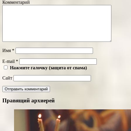
Комментарий
Имя
*
E-mail
*
Нажмите галочку (защита от спама)
Сайт
Правящий архиерей