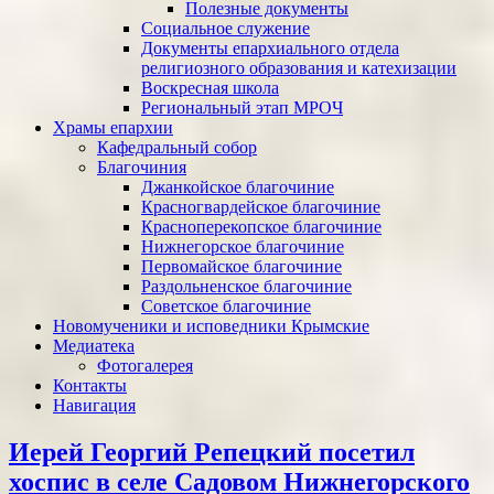
Полезные документы
Социальное служение
Документы епархиального отдела
религиозного образования и катехизации
Воскресная школа
Региональный этап МРОЧ
Храмы епархии
Кафедральный собор
Благочиния
Джанкойское благочиние
Красногвардейское благочиние
Красноперекопское благочиние
Нижнегорское благочиние
Первомайское благочиние
Раздольненское благочиние
Советское благочиние
Новомученики и исповедники Крымские
Медиатека
Фотогалерея
Контакты
Навигация
Иерей Георгий Репецкий посетил
хоспис в селе Садовом Нижнегорского