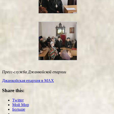
Пресс-служба Джанкойской епархии
Джанкойская епархия в МАХ
Share this:
Twitter
Мой Мир
Больше