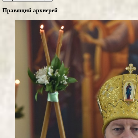
Правящий архиерей