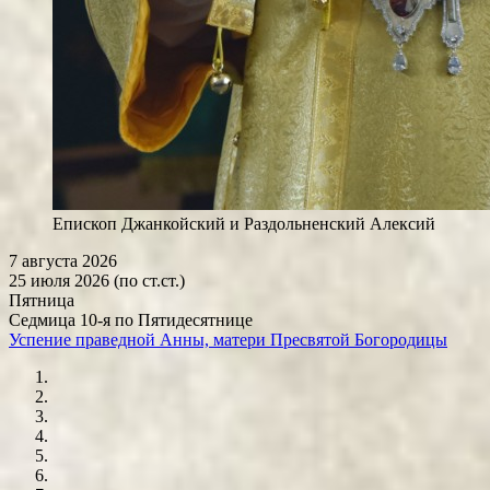
Епископ Джанкойский и Раздольненский Алексий
7 августа 2026
25 июля 2026 (по ст.ст.)
Пятница
Седмица 10-я по Пятидесятнице
Успение праведной Анны, матери Пресвятой Богородицы