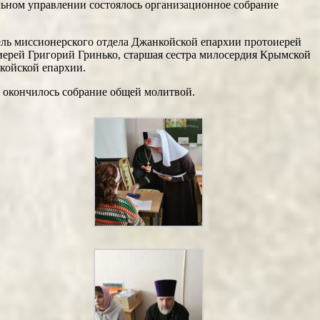
ьном управлении состоялось организационное собрание
ель миссионерского отдела Джанкойской епархии протоиерей
ерей Григорий Гринько, старшая сестра милосердия Крымской
койской епархии.
и окончилось собрание общей молитвой.