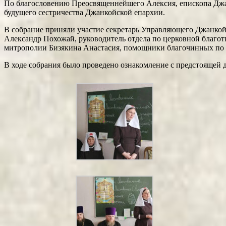
По благословению Преосвященнейшего Алексия, епископа Джан
будущего сестричества Джанкойской епархии.
В собрание приняли участие секретарь Управляющего Джанкой
Александр Похожай, руководитель отдела по церковной благо
митрополии Бизякина Анастасия, помощники благочинных по 
В ходе собрания было проведено ознакомление с предстоящей д