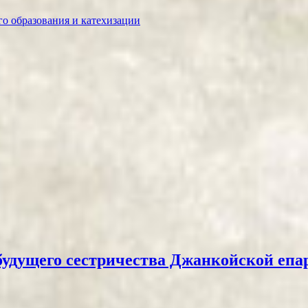
о образования и катехизации
будущего сестричества Джанкойской епа