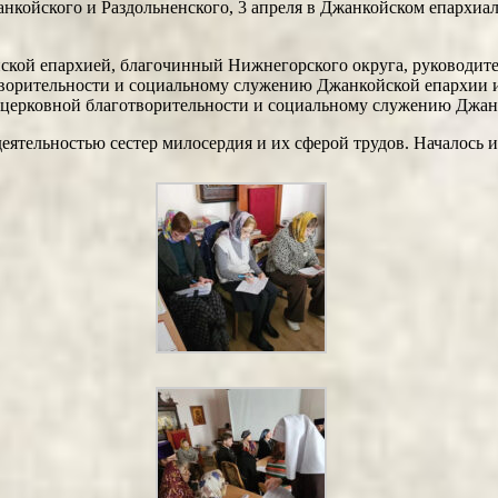
койского и Раздольненского, 3 апреля в Джанкойском епархиал
ской епархией, благочинный Нижнегорского округа, руководит
творительности и социальному служению Джанкойской епархии и
церковной благотворительности и социальному служению Джан
еятельностью сестер милосердия и их сферой трудов. Началось 